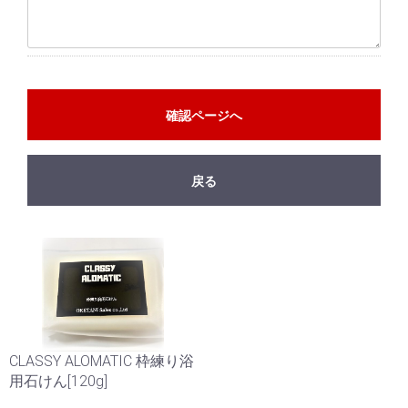
確認ページへ
戻る
CLASSY ALOMATIC 枠練り浴
用石けん[120g]