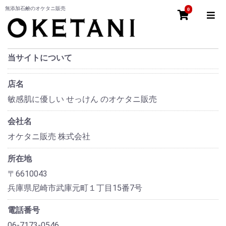
無添加石鹸のオケタニ販売
0
当サイトについて
店名
敏感肌に優しい せっけん のオケタニ販売
会社名
オケタニ販売 株式会社
所在地
〒6610043
兵庫県尼崎市武庫元町１丁目15番7号
電話番号
06-7173-0546