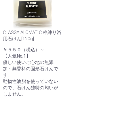
CLASSY ALOMATIC 枠練り浴
用石けん[120g]
￥５５０（税込）～
【人気No,1】
優しい使いご心地の無添
加・無香料の固形石けんで
す。
動物性油脂を使っていない
ので、石けん独特の匂いが
しません。