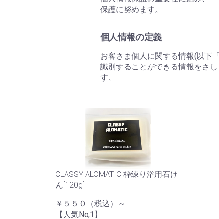
保護に努めます。
個人情報の定義
お客さま個人に関する情報(以下
識別することができる情報をさし
す。
CLASSY ALOMATIC 枠練り浴用石け
ん[120g]
￥５５０（税込）～
【人気No,1】