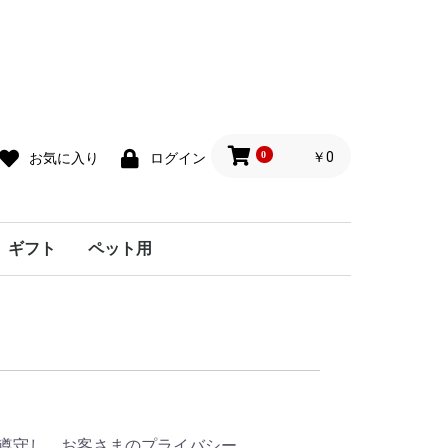
0
￥0
お気に入り
ログイン
ギフト
ペット用
ドケア
遵守し、お客さまのプライバシー